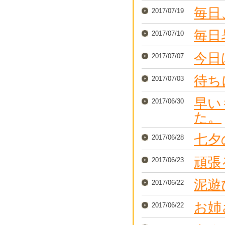
毎日
2017/07/19
毎日
2017/07/10
今日
2017/07/07
待ち
2017/07/03
早い
2017/06/30
た。
七夕
2017/06/28
頑張
2017/06/23
泥遊
2017/06/22
お姉
2017/06/22